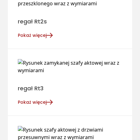
regał Rt2s
Pokaż więcej
regał Rt3
Pokaż więcej