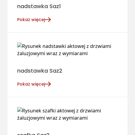
nadstawka Saz1
Pokaż więcej
nadstawka Saz2
Pokaż więcej