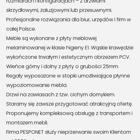
rozmiarach i konfiguracjach – z drzwiami
skrzydłowymi, żaluzjowymi lub przesuwnymi.
Profesjonalne rozwiązania dla biur, urzędów i firm w
całej Polsce.
Meble są wykonane z płyty meblowej
melaminowanej w klasie higieny E1. Wąskie krawędzie
wykończone trwałym i estetycznym obrzeżem PCV.
Wieńce górny i dolny z płyty o grubości 25mm.
Regały wyposażone w stopki umożliwiające płynne
wypoziomowanie mebla.
Drzwi na zawiasach z tzw. cichym domykiem.
Staramy się zawsze przygotować atrakcyjną ofertę.
Proponujemy kompleksową obsługę z transportem i
montażem mebli.
Firma PESPONET służy nieprzerwanie swoim Klientom