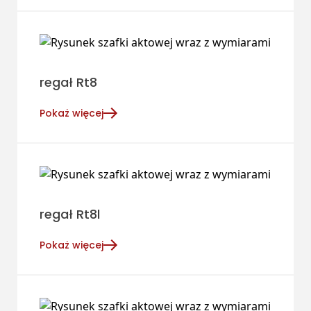
regał Rt8
Pokaż więcej
regał Rt8l
Pokaż więcej