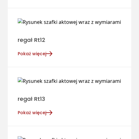
regał Rt12
Pokaż więcej
regał Rt13
Pokaż więcej