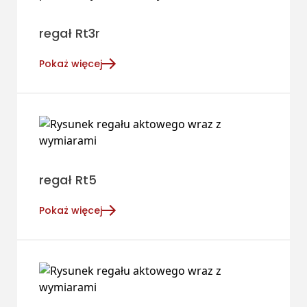
regał Rt3r
Pokaż więcej
regał Rt5
Pokaż więcej