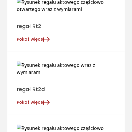
regał Rt2
Pokaż więcej
regał Rt2d
Pokaż więcej