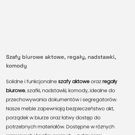
Szafy biurowe aktowe, regały, nadstawki,
komody
Solidne i funkcjonalne
szafy aktowe
oraz
regały
biurowe
, szafki, nadstawki, komody, idealne do
przechowywania dokumentów i segregatorów.
Nasze meble zapewniają bezpieczeństwo akt,
porządek w biurze oraz łatwy dostęp do
potrzebnych materiałów. Dostępne w różnych