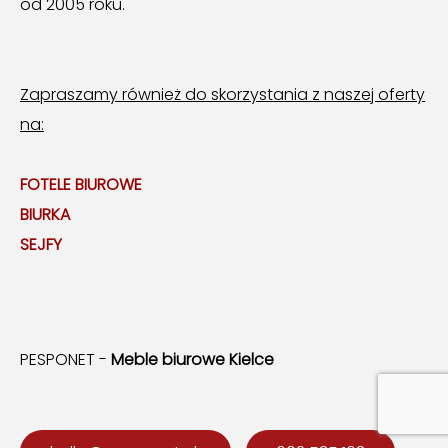
od 2005 roku.
Zapraszamy również do skorzystania z naszej oferty
na:
FOTELE BIUROWE
BIURKA
SEJFY
PESPONET -
Meble biurowe Kielce