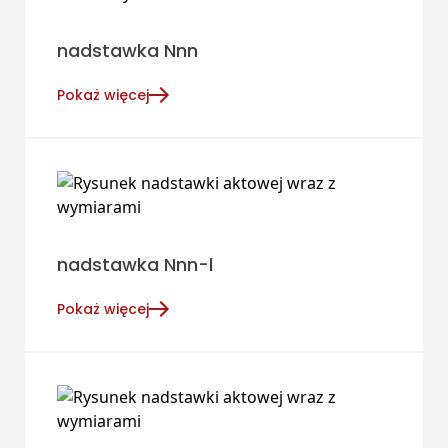
nadstawka Nnn
Pokaż więcej
nadstawka Nnn-l
Pokaż więcej