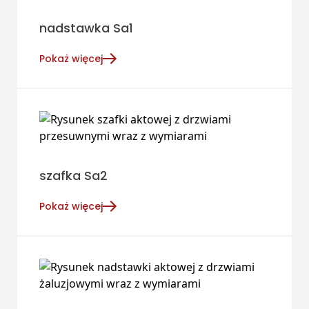
nadstawka Sa1
Pokaż więcej
szafka Sa2
Pokaż więcej