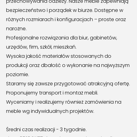
przechowywania odzieży. Nasze meble zapewniają
bezpieczeństwo i porządek w biurze. Dostępne w
różnych rozmiarach i konfiguracjach – proste oraz
narożne.
Profesjonalne rozwiązania dla biur, gabinetów,
urzędów, firm, szkół, mieszkań.
Wysoka jakość materiałów stosowanych do
produkcji oraz dbałość o wykonanie na najwyższym
poziomie.
Staramy się zawsze przygotować atrakcyjną ofertę.
Proponujemy transport i montaż mebli.
Wyceniamy i realizujemy również zamówienia na
meble wg indywidualnych projektów.
Średni czas realizacji - 3 tygodnie.