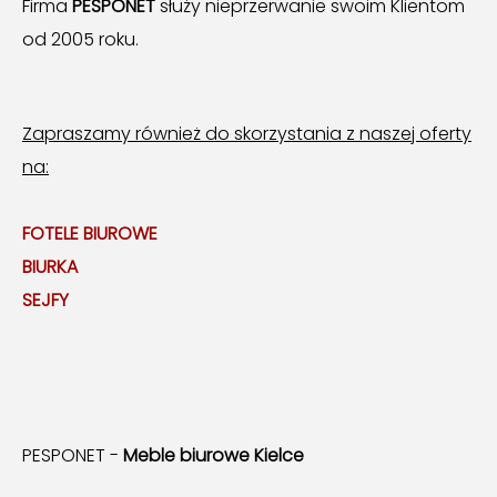
Firma
PESPONET
służy nieprzerwanie swoim Klientom
od 2005 roku.
Zapraszamy również do skorzystania z naszej oferty
na:
FOTELE BIUROWE
BIURKA
SEJFY
PESPONET -
Meble biurowe Kielce