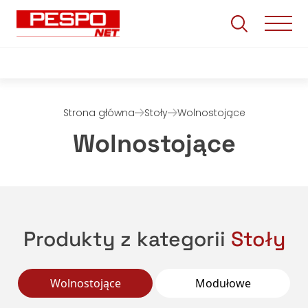
Strona główna
Stoły
Wolnostojące
Wolnostojące
Produkty z kategorii
Stoły
Wolnostojące
Modułowe