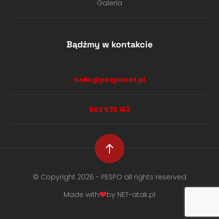
Galeria
Bądźmy w kontakcie
hello@pesponet.pl
602 535 163
© Copyright 2026 - PESPO all rights reserved
Made with
by NET-atak.pl