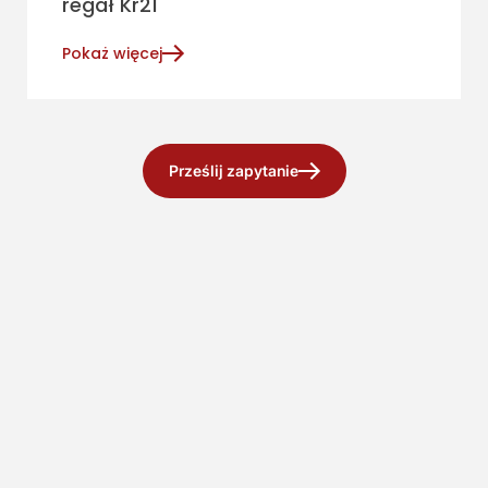
regał Kr21
Pokaż więcej
Prześlij zapytanie