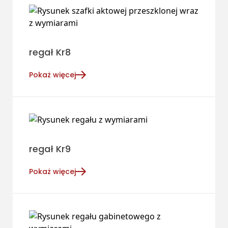
regał Kr8
Pokaż więcej
regał Kr9
Pokaż więcej