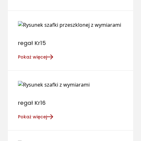
regał Kr15
Pokaż więcej
regał Kr16
Pokaż więcej