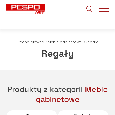
Strona główna
Meble gabinetowe
Regały
Regały
Produkty z kategorii
Meble
gabinetowe