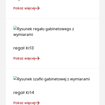
Pokaż więcej
regał Kr13
Pokaż więcej
regał Kr14
Pokaż więcej