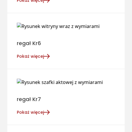
Pokaż więcej
regał Kr6
Pokaż więcej
regał Kr7
Pokaż więcej