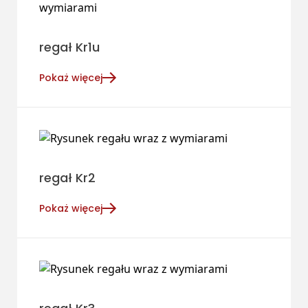
regał Kr1u
Pokaż więcej
regał Kr2
Pokaż więcej