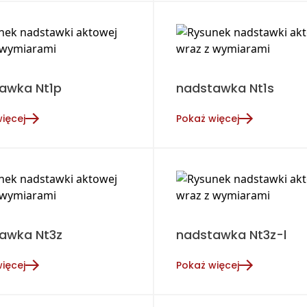
awka Nt1p
awka Nt1p
nadstawka Nt1s
nadstawka Nt1s
zł
ięcej
ięcej
Pokaż więcej
Pokaż więcej
awka Nt3z
awka Nt3z
nadstawka Nt3z-l
nadstawka Nt3z-l
zł
ięcej
ięcej
Pokaż więcej
Pokaż więcej