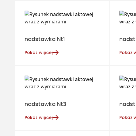
nadstawka Nt1
nadstawka Nt1
nadst
nadst
zł
Pokaż więcej
Pokaż więcej
Pokaż w
Pokaż w
nadstawka Nt3
nadstawka Nt3
nadst
nadst
zł
Pokaż więcej
Pokaż więcej
Pokaż w
Pokaż w