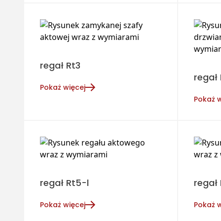
regał Rt3
regał Rt3
zł
regał 
regał 
Pokaż więcej
Pokaż więcej
Pokaż w
Pokaż w
regał Rt5-l
regał Rt5-l
regał
regał
zł
Pokaż więcej
Pokaż więcej
Pokaż w
Pokaż w