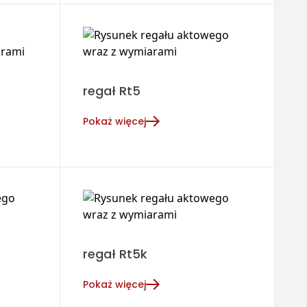
regał Rt5
regał Rt5
zł
zł
Pokaż więcej
Pokaż więcej
regał Rt5k
regał Rt5k
zł
zł
Pokaż więcej
Pokaż więcej