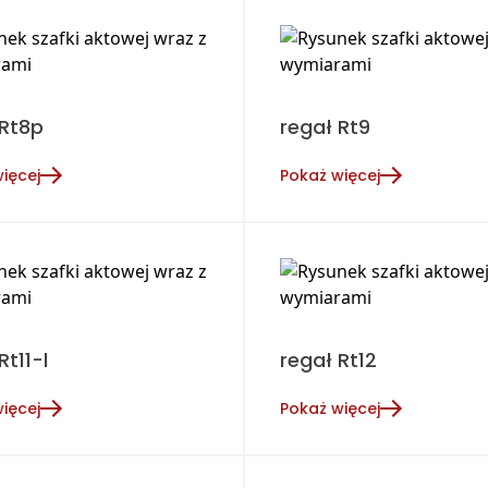
 Rt8p
 Rt8p
regał Rt9
regał Rt9
zł
ięcej
ięcej
Pokaż więcej
Pokaż więcej
Rt11-l
Rt11-l
regał Rt12
regał Rt12
zł
ięcej
ięcej
Pokaż więcej
Pokaż więcej