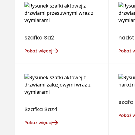
szafka Sa2
szafka Sa2
nadst
nadst
zł
Pokaż więcej
Pokaż więcej
Pokaż w
Pokaż w
szafa
szafa
Szafka Saz4
Szafka Saz4
zł
Pokaż w
Pokaż w
Pokaż więcej
Pokaż więcej