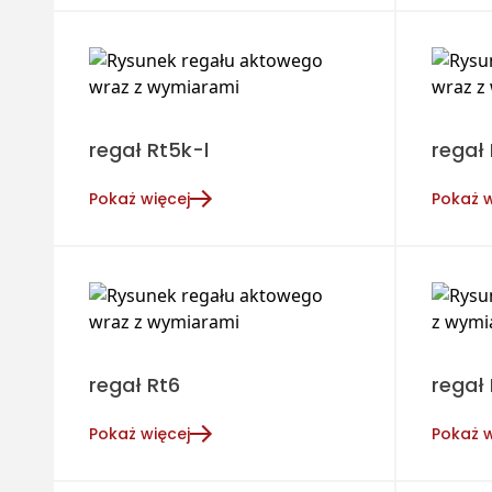
regał Rt5k-l
regał Rt5k-l
regał
regał
zł
Pokaż więcej
Pokaż więcej
Pokaż w
Pokaż w
regał Rt6
regał Rt6
regał
regał
zł
Pokaż więcej
Pokaż więcej
Pokaż w
Pokaż w