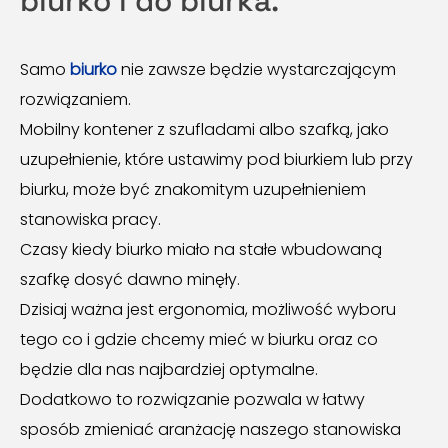
biurko i do biurka.
Samo
biurko
nie zawsze będzie wystarczającym
rozwiązaniem.
Mobilny kontener z szufladami albo szafką, jako
uzupełnienie, które ustawimy pod biurkiem lub przy
biurku, może być znakomitym uzupełnieniem
stanowiska pracy.
Czasy kiedy biurko miało na stałe wbudowaną
szafkę dosyć dawno minęły.
Dzisiaj ważna jest ergonomia, możliwość wyboru
tego co i gdzie chcemy mieć w biurku oraz co
będzie dla nas najbardziej optymalne.
Dodatkowo to rozwiązanie pozwala w łatwy
sposób zmieniać aranżację naszego stanowiska