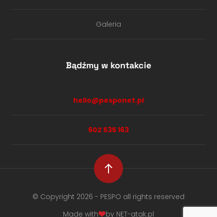
Galeria
Bądźmy w kontakcie
hello@pesponet.pl
602 535 163
© Copyright 2026 - PESPO all rights reserved
Made with
by NET-atak.pl