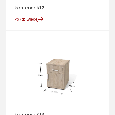
kontener Kt2
Pokaż więcej
kontener Kt3