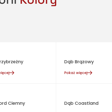
rzybrzeżny
rzybrzeżny
Dąb Brązowy
Dąb Brązowy
zł
ięcej
ięcej
Pokaż więcej
Pokaż więcej
ord Ciemny
ord Ciemny
Dąb Coastland
Dąb Coastland
zł