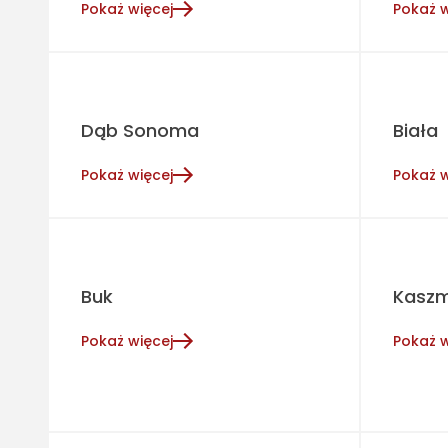
Pokaż więcej
Pokaż więcej
Pokaż w
Pokaż w
Dąb Sonoma
Dąb Sonoma
Biała
Biała
zł
Pokaż więcej
Pokaż więcej
Pokaż w
Pokaż w
Buk
Buk
Kaszm
Kaszm
zł
Pokaż więcej
Pokaż więcej
Pokaż w
Pokaż w