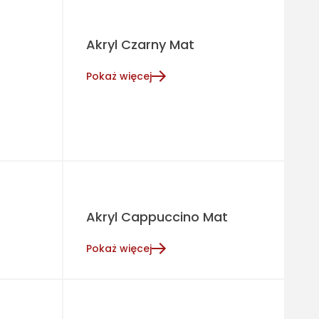
Akryl Czarny Mat
Akryl Czarny Mat
zł
zł
Pokaż więcej
Pokaż więcej
Akryl Cappuccino Mat
Akryl Cappuccino Mat
zł
zł
Pokaż więcej
Pokaż więcej