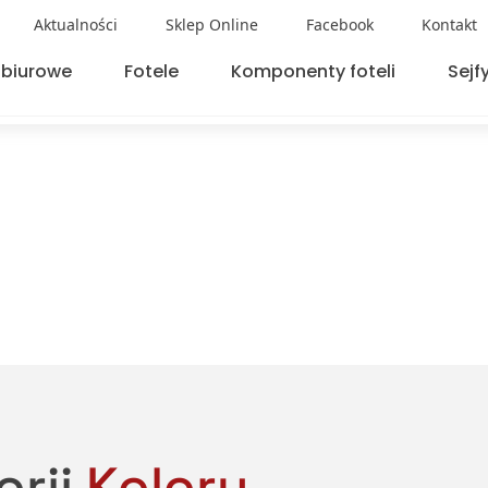
Aktualności
Sklep Online
Facebook
Kontakt
 biurowe
Fotele
Komponenty foteli
Sejf
orii
Kolory