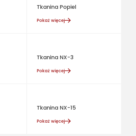
Tkanina Popiel
Tkanina Popiel
zł
zł
Pokaż więcej
Pokaż więcej
Tkanina NX-3
Tkanina NX-3
zł
zł
Pokaż więcej
Pokaż więcej
Tkanina NX-15
Tkanina NX-15
zł
zł
Pokaż więcej
Pokaż więcej