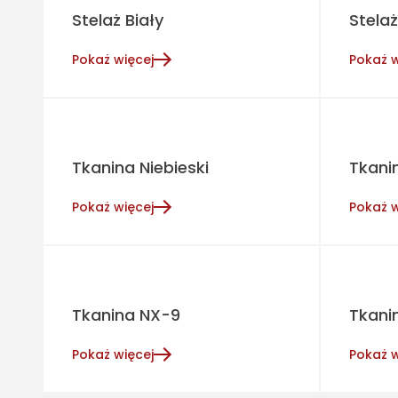
Stelaż Biały
Stelaż Biały
Stelaż
Stelaż
zł
Pokaż więcej
Pokaż więcej
Pokaż w
Pokaż w
Tkanina Niebieski
Tkanina Niebieski
Tkani
Tkani
zł
Pokaż więcej
Pokaż więcej
Pokaż w
Pokaż w
Tkanina NX-9
Tkanina NX-9
Tkani
Tkani
zł
Pokaż więcej
Pokaż więcej
Pokaż w
Pokaż w