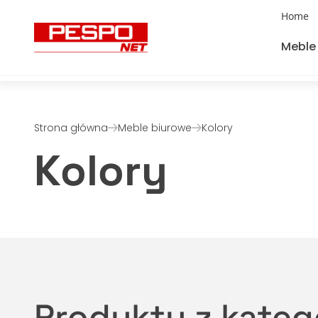
Home
Meble
Strona główna
Meble biurowe
Kolory
Kolory
Produkty z kateg