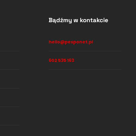
Bądźmy w kontakcie
hello@pesponet.pl
602 535 163