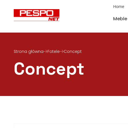
Home
Meble
Strona główna
Fotele
Concept
Concept