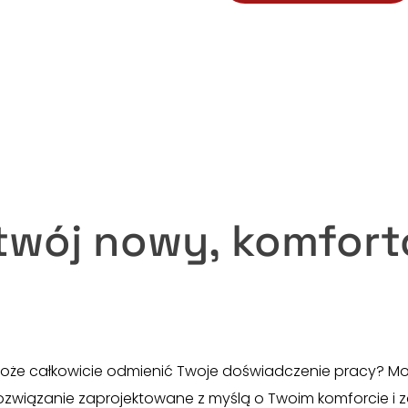
twój nowy, komfort
 może całkowicie odmienić Twoje doświadczenie pracy? M
ozwiązanie zaprojektowane z myślą o Twoim komforcie i 