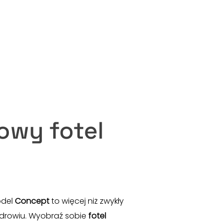
owy fotel
odel
Concept
to więcej niż zwykły
zdrowiu. Wyobraź sobie
fotel