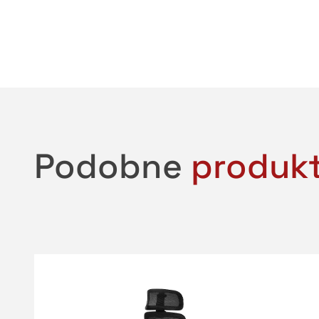
Podobne
produk