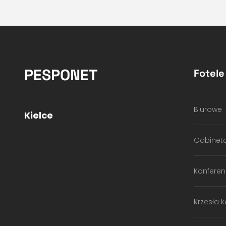
PESPONET
Fotele
Biurowe
Kielce
Gabinet
Konferen
Krzesła 