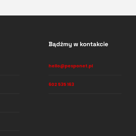
Bądźmy w kontakcie
hello@pesponet.pl
602 535 163