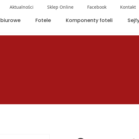
Aktualności
Sklep Online
Facebook
Kontakt
 biurowe
Fotele
Komponenty foteli
Sejf