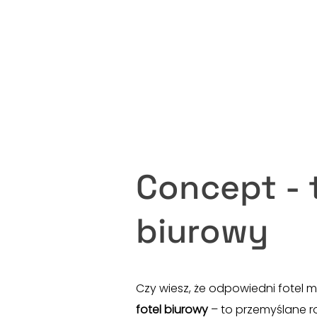
Concept - 
biurowy
Czy wiesz, że odpowiedni fotel
fotel biurowy
– to przemyślane r