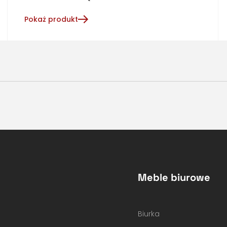
Pokaż produkt
Meble biurowe
Biurka