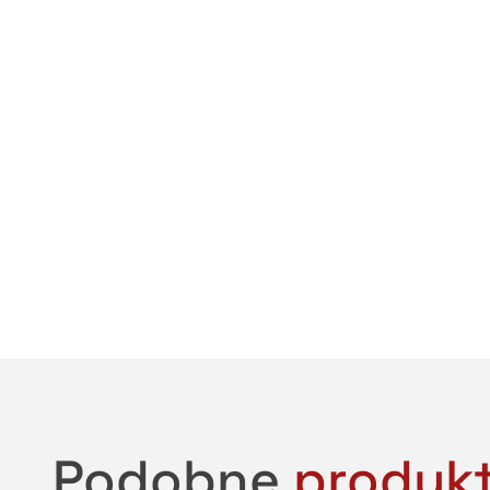
Podobne
produk