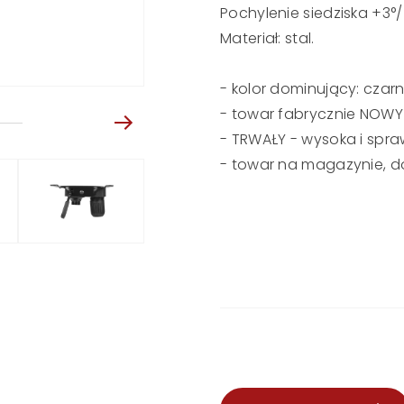
Pochylenie siedziska +3
Materiał: stal.
- kolor dominujący: czar
- towar fabrycznie NOWY
- TRWAŁY - wysoka i spr
- towar na magazynie, d