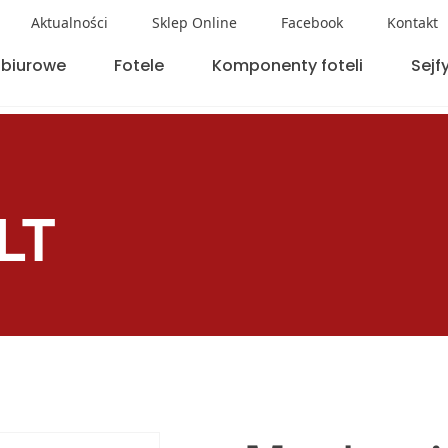
Aktualności
Sklep Online
Facebook
Kontakt
 biurowe
Fotele
Komponenty foteli
Sejf
LT