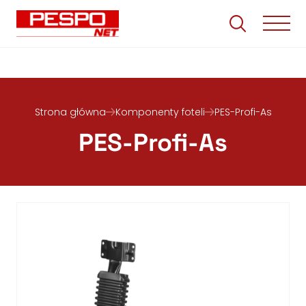
Strona główna
Komponenty foteli
PES-Profi-As
PES-Profi-As