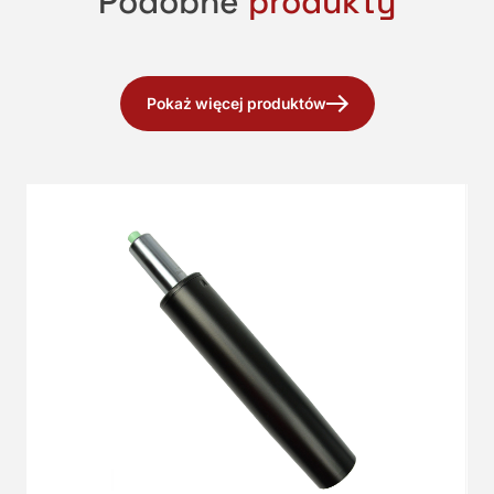
Podobne
produkty
Pokaż więcej produktów