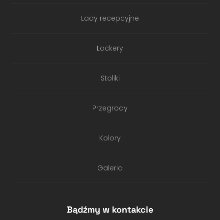
Lady recepcyjne
Lockery
Stoliki
Przegrody
Kolory
Galeria
Bądźmy w kontakcie