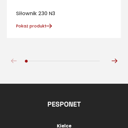
Siłownik 230 N3
Pokaż produkt
PESPONET
Kielce