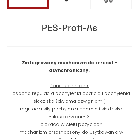
PES-Profi-As
Zintegrowany mechanizm do krzeseł -
asynchroniczny.
Dane techniczne:
- osobna regulacja pochylenia oparcia i pochylenia
siedziska (dwiema dźwigniami)
- regulacja siły pochylania oparcia i siedziska
- ilość dźwigni - 3
- blokada w wielu pozycjach
- mechanizm przeznaczony do użytkowania w