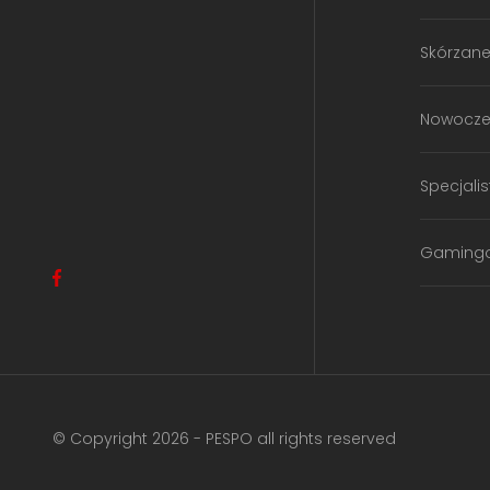
Skórzan
Nowocze
Specjali
Gaming
© Copyright 2026 - PESPO all rights reserved