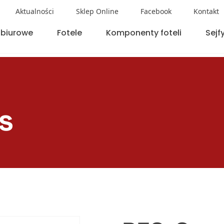
Aktualności
Sklep Online
Facebook
Kontakt
 biurowe
Fotele
Komponenty foteli
Sejf
s