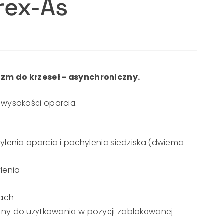
rex-As
m do krzeseł - asynchroniczny.
wysokości oparcia.
lenia oparcia i pochylenia siedziska (dwiema
ylenia
jach
ny do użytkowania w pozycji zablokowanej