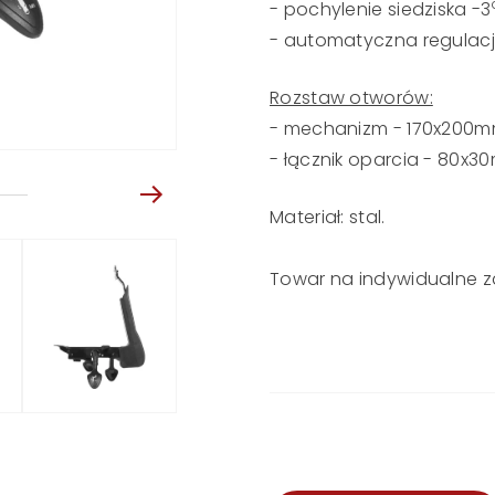
- pochylenie siedziska -3
- automatyczna regulacj
Rozstaw otworów:
- mechanizm - 170x200
- łącznik oparcia - 80x
Materiał: stal.
Towar na indywidualne 