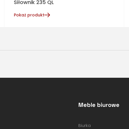
Siłownik 235 QL
Pokaż produkt
Meble biurowe
Biurka