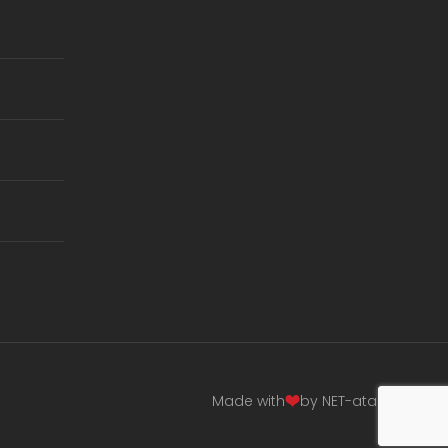
Made with
by NET-atak.pl